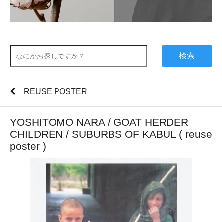
検索
REUSE POSTER
YOSHITOMO NARA / GOAT HERDER
CHILDREN / SUBURBS OF KABUL ( reuse
poster )